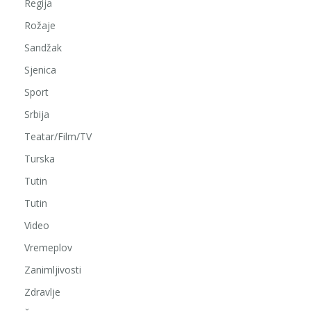
Regija
Rožaje
Sandžak
Sjenica
Sport
Srbija
Teatar/Film/TV
Turska
Tutin
Tutin
Video
Vremeplov
Zanimljivosti
Zdravlje