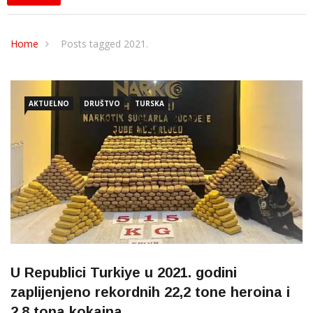
Home
Posts tagged 2021.
AKTUELNO
DRUŠTVO
TURSKA
U Republici Turkiye u 2021. godini
zaplijenjeno rekordnih 22,2 tone heroina i
2,8 tona kokaina