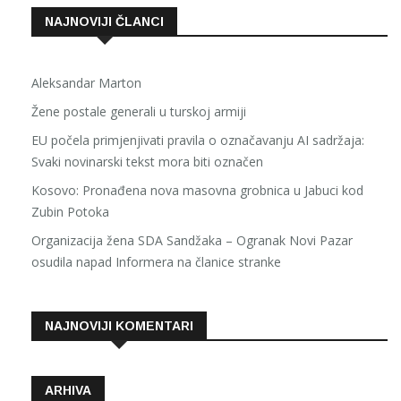
NAJNOVIJI ČLANCI
Aleksandar Marton
Žene postale generali u turskoj armiji
EU počela primjenjivati pravila o označavanju AI sadržaja:
Svaki novinarski tekst mora biti označen
Kosovo: Pronađena nova masovna grobnica u Jabuci kod
Zubin Potoka
Organizacija žena SDA Sandžaka – Ogranak Novi Pazar
osudila napad Informera na članice stranke
NAJNOVIJI KOMENTARI
ARHIVA