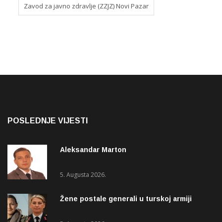
Zavod za javno zdravlje (ZZJZ) Novi Pazar
POSLEDNJE VIJESTI
Aleksandar Marton
5. Augusta 2026.
Žene postale generali u turskoj armiji