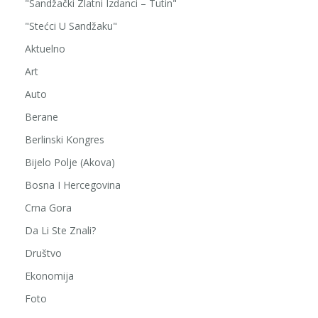
"Sandžački Zlatni Izdanci – Tutin"
"Stećci U Sandžaku"
Aktuelno
Art
Auto
Berane
Berlinski Kongres
Bijelo Polje (Akova)
Bosna I Hercegovina
Crna Gora
Da Li Ste Znali?
Društvo
Ekonomija
Foto