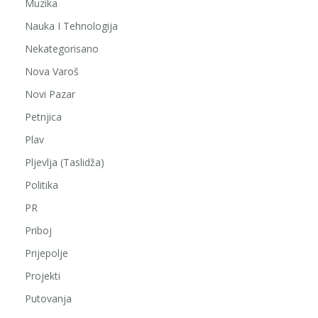
Muzika
Nauka I Tehnologija
Nekategorisano
Nova Varoš
Novi Pazar
Petnjica
Plav
Pljevlja (Taslidža)
Politika
PR
Priboj
Prijepolje
Projekti
Putovanja