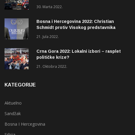
30. Marta 2022.
Bosna i Hercegovina 2022: Christian
Schmidt protiv Visokog predstavnika
(OHR)?
21. Jula 2022.
Crna Gora 2022: Lokalni izbori – rasplet
političke krize?
21. Oktobra 2022.
KATEGORIJE
Aktuelno
Sandžak
Bosna I Hercegovina
Srbija