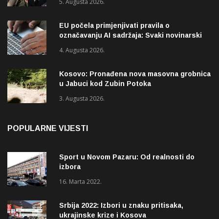
5. Augusta 2026.
EU počela primjenjivati pravila o
označavanju AI sadržaja: Svaki novinarski
tekst mora biti označen
4. Augusta 2026.
Kosovo: Pronađena nova masovna grobnica
u Jabuci kod Zubin Potoka
3. Augusta 2026.
POPULARNE VIJESTI
Sport u Novom Pazaru: Od realnosti do
izbora
16. Marta 2022.
Srbija 2022: Izbori u znaku pritisaka,
ukrajinske krize i Kosova