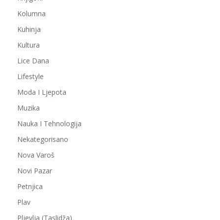
Kolumna
Kuhinja
Kultura
Lice Dana
Lifestyle
Moda I Ljepota
Muzika
Nauka I Tehnologija
Nekategorisano
Nova Varoš
Novi Pazar
Petnjica
Plav
Pljevlja (Taslidža)