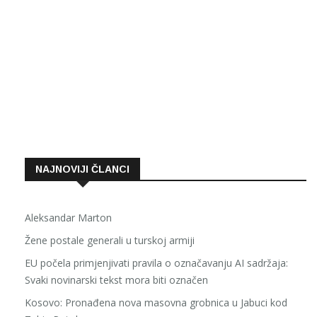
NAJNOVIJI ČLANCI
Aleksandar Marton
Žene postale generali u turskoj armiji
EU počela primjenjivati pravila o označavanju AI sadržaja:
Svaki novinarski tekst mora biti označen
Kosovo: Pronađena nova masovna grobnica u Jabuci kod