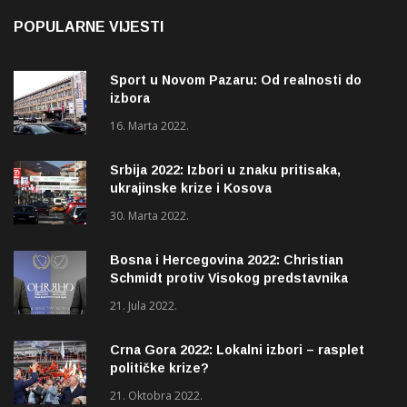
POPULARNE VIJESTI
Sport u Novom Pazaru: Od realnosti do
izbora
16. Marta 2022.
Srbija 2022: Izbori u znaku pritisaka,
ukrajinske krize i Kosova
30. Marta 2022.
Bosna i Hercegovina 2022: Christian
Schmidt protiv Visokog predstavnika
(OHR)?
21. Jula 2022.
Crna Gora 2022: Lokalni izbori – rasplet
političke krize?
21. Oktobra 2022.