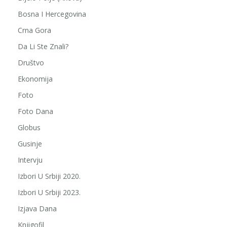
Bosna I Hercegovina
Crna Gora
Da Li Ste Znali?
Društvo
Ekonomija
Foto
Foto Dana
Globus
Gusinje
Intervju
Izbori U Srbiji 2020.
Izbori U Srbiji 2023.
Izjava Dana
Knjigofil