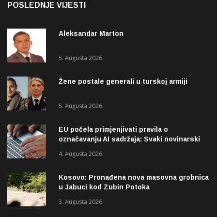
POSLEDNJE VIJESTI
Aleksandar Marton
5. Augusta 2026.
Žene postale generali u turskoj armiji
5. Augusta 2026.
EU počela primjenjivati pravila o
označavanju AI sadržaja: Svaki novinarski
tekst mora biti označen
4. Augusta 2026.
Kosovo: Pronađena nova masovna grobnica
u Jabuci kod Zubin Potoka
3. Augusta 2026.