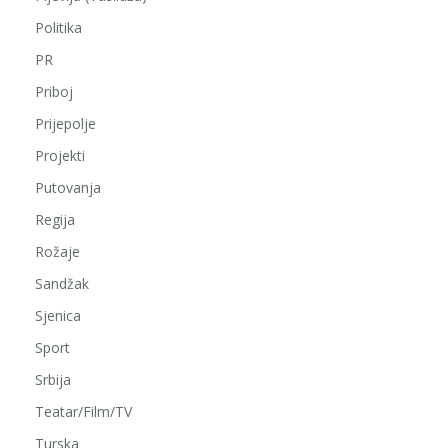
Politika
PR
Priboj
Prijepolje
Projekti
Putovanja
Regija
Rožaje
Sandžak
Sjenica
Sport
Srbija
Teatar/Film/TV
Turska