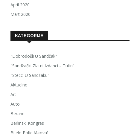
April 2020
Mart 2020
KATEGORIJE
"Dobrodošli U Sandžak"
"Sandžački Zlatni Izdanci – Tutin"
"Stećci U Sandžaku"
Aktuelno
Art
Auto
Berane
Berlinski Kongres
Bijelo Polje (Akova)