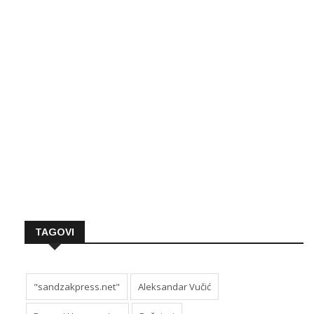
TAGOVI
"sandzakpress.net"
Aleksandar Vučić